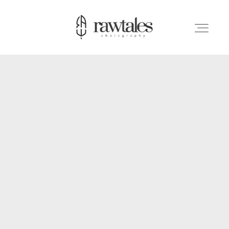
HOME
CHI SIAMO
MATRIMONI
LIFESTYLE
BLOG