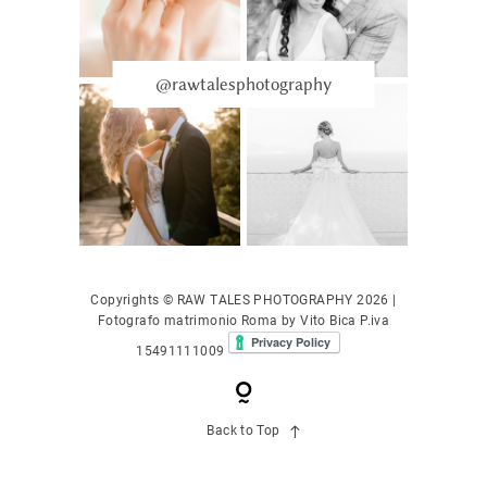
@rawtalesphotography
Copyrights © RAW TALES PHOTOGRAPHY 2026 |
Fotografo matrimonio Roma by Vito Bica P.iva
15491111009
Back to Top