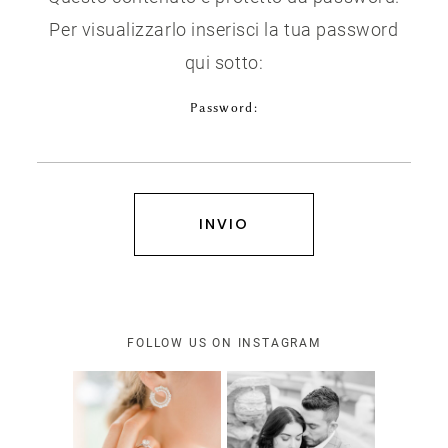
Per visualizzarlo inserisci la tua password
BLOG
GALLERY
qui sotto:
Password:
CONTATTI
GALLERY
CONTATTI
FOLLOW US ON INSTAGRAM